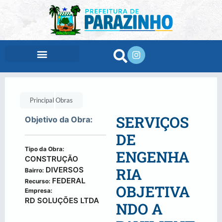
conteúdo
Principal
Obras
SERVIÇOS
Objetivo da Obra:
DE
Tipo da Obra:
ENGENHA
CONSTRUÇÃO
RIA
DIVERSOS
Bairro:
FEDERAL
Recurso:
OBJETIVA
Empresa:
RD SOLUÇÕES LTDA
NDO A