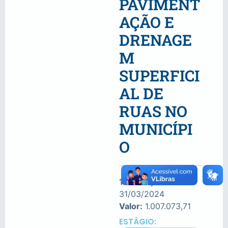
PAVIMENT
AÇÃO E
DRENAGE
M
SUPERFICI
AL DE
RUAS NO
MUNICÍPI
O
1º medição:
31/03/2024
Valor:
1.007.073,71
ESTÁGIO: