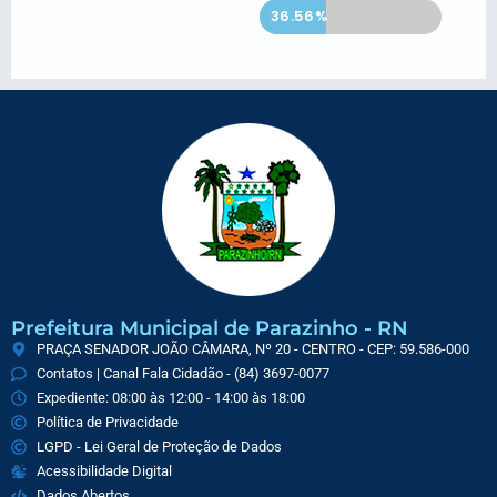
Iniciada
36.56%
Prefeitura Municipal de Parazinho - RN
PRAÇA SENADOR JOÃO CÂMARA, Nº 20 - CENTRO - CEP: 59.586-000
Contatos | Canal Fala Cidadão - (84) 3697-0077
Expediente: 08:00 às 12:00 - 14:00 às 18:00
Política de Privacidade
LGPD - Lei Geral de Proteção de Dados
Acessibilidade Digital
Dados Abertos