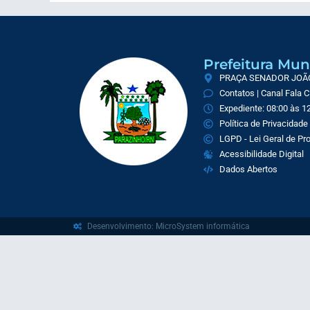
Prefeitura Mun
PRAÇA SENADOR JOÃO 
Contatos | Canal Fala 
Expediente: 08:00 às 12
Política de Privacidade
LGPD - Lei Geral de P
Acessibilidade Digital
Dados Abertos
Desenvolvimento: MicroSystem informática