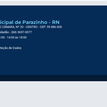
icipal de Parazinho - RN
CÂMARA, Nº 20 - CENTRO - CEP: 59.586-000
Cidadão - (84) 3697-0077
:00 - 14:00 às 18:00
roteção de Dados