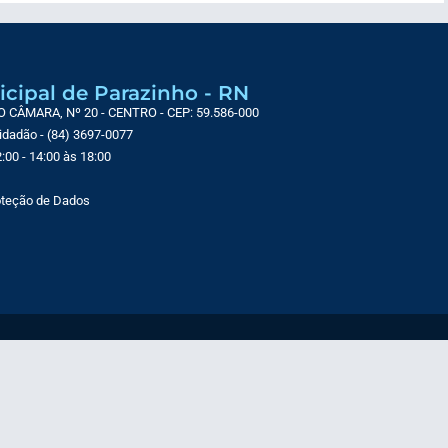
icipal de Parazinho - RN
CÂMARA, Nº 20 - CENTRO - CEP: 59.586-000
Cidadão - (84) 3697-0077
:00 - 14:00 às 18:00
roteção de Dados