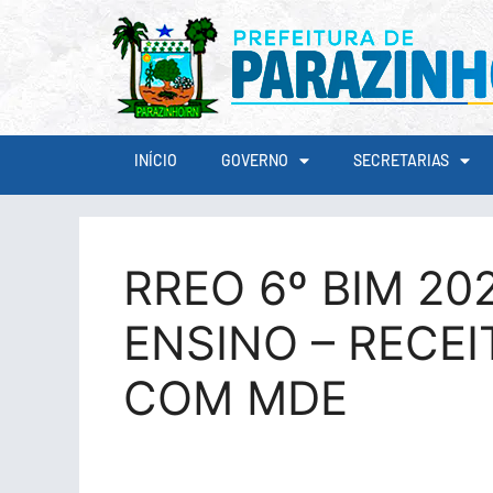
conteúdo
INÍCIO
GOVERNO
SECRETARIAS
RREO 6º BIM 202
ENSINO – RECEI
COM MDE