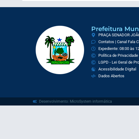
Prefeitura Mun
PRAÇA SENADOR JOÃO 
Contatos | Canal Fala 
Expediente: 08:00 às 12
Política de Privacidade
LGPD - Lei Geral de P
Acessibilidade Digital
Dados Abertos
Desenvolvimento: MicroSystem informática