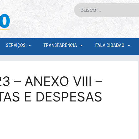
SERVIÇOS
TRANSPARÊNCIA
FALA CIDADÃO
3 – ANEXO VIII –
TAS E DESPESAS