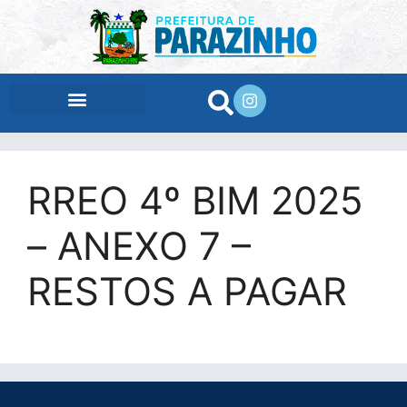
conteúdo
RREO 4º BIM 2025
– ANEXO 7 –
RESTOS A PAGAR