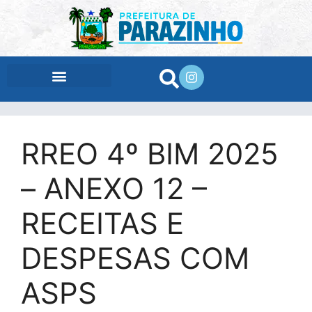
conteúdo
RREO 4º BIM 2025
– ANEXO 12 –
RECEITAS E
DESPESAS COM
ASPS