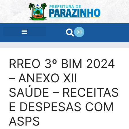
conteúdo
RREO 3º BIM 2024
– ANEXO XII
SAÚDE – RECEITAS
E DESPESAS COM
ASPS