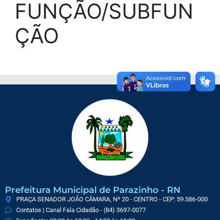
FUNÇÃO/SUBFUN
ÇÃO
Prefeitura Municipal de Parazinho - RN
PRAÇA SENADOR JOÃO CÂMARA, Nº 20 - CENTRO - CEP: 59.586-000
Contatos | Canal Fala Cidadão - (84) 3697-0077