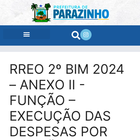
conteúdo
RREO 2º BIM 2024
– ANEXO II -
FUNÇÃO –
EXECUÇÃO DAS
DESPESAS POR