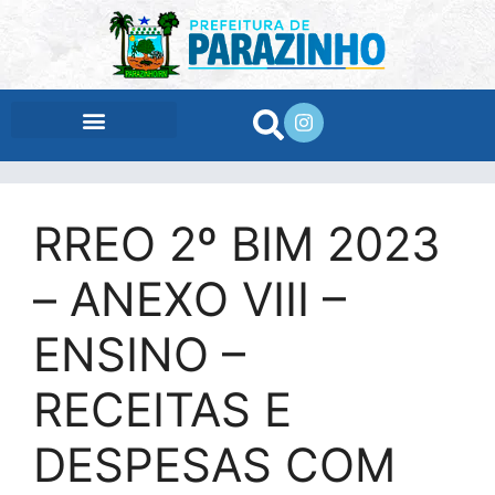
conteúdo
RREO 2º BIM 2023
– ANEXO VIII –
ENSINO –
RECEITAS E
DESPESAS COM