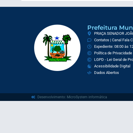
Prefeitura Mun
PRAÇA SENADOR JOÃO 
Contatos | Canal Fala 
Expediente: 08:00 às 12
Política de Privacidade
LGPD - Lei Geral de P
Acessibilidade Digital
Dados Abertos
Desenvolvimento: MicroSystem informática