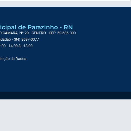
icipal de Parazinho - RN
CÂMARA, Nº 20 - CENTRO - CEP: 59.586-000
Cidadão - (84) 3697-0077
:00 - 14:00 às 18:00
roteção de Dados