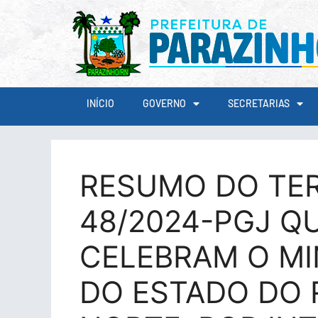
conteúdo
INÍCIO
GOVERNO
SECRETARIAS
RESUMO DO TE
48/2024-PGJ QU
CELEBRAM O MI
DO ESTADO DO 