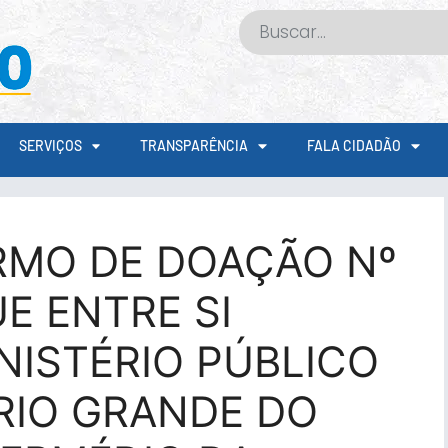
SERVIÇOS
TRANSPARÊNCIA
FALA CIDADÃO
RMO DE DOAÇÃO Nº
E ENTRE SI
NISTÉRIO PÚBLICO
RIO GRANDE DO