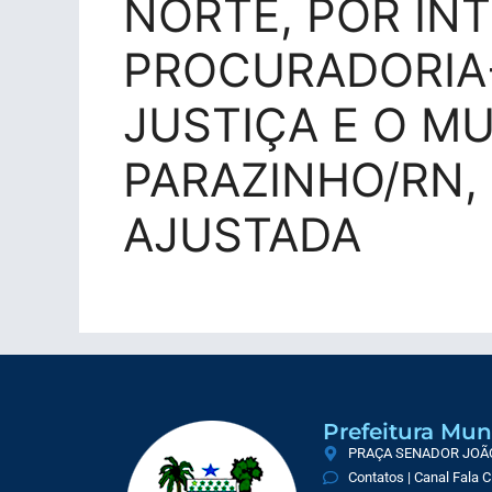
NORTE, POR IN
PROCURADORIA
JUSTIÇA E O MU
PARAZINHO/RN,
AJUSTADA
Prefeitura Mun
PRAÇA SENADOR JOÃO 
Contatos | Canal Fala 