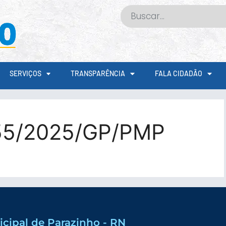
SERVIÇOS
TRANSPARÊNCIA
FALA CIDADÃO
55/2025/GP/PMP
icipal de Parazinho - RN