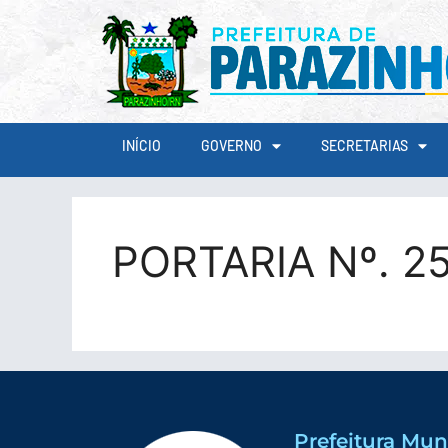
conteúdo
INÍCIO
GOVERNO
SECRETARIAS
PORTARIA Nº. 2
Prefeitura Mun