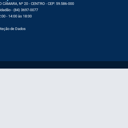
CÂMARA, Nº 20 - CENTRO - CEP: 59.586-000
Cidadão - (84) 3697-0077
:00 - 14:00 às 18:00
roteção de Dados