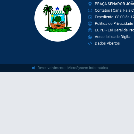
PRAÇA SENADOR JOÃO 
Contatos | Canal Fala 
Expediente: 08:00 às 12
Política de Privacidade
LGPD - Lei Geral de P
Acessibilidade Digital
Dados Abertos
Desenvolvimento: MicroSystem informática