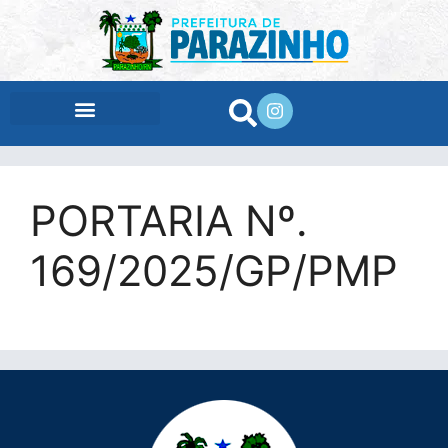
conteúdo
PORTARIA Nº.
169/2025/GP/PMP