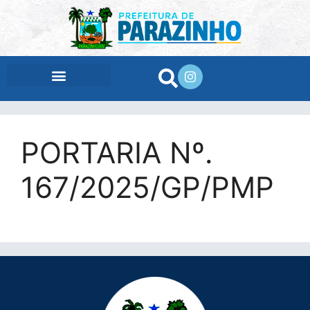
conteúdo
PORTARIA Nº.
167/2025/GP/PMP