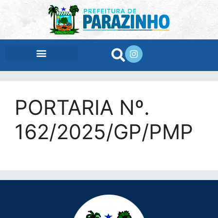
conteúdo
PORTARIA Nº.
162/2025/GP/PMP