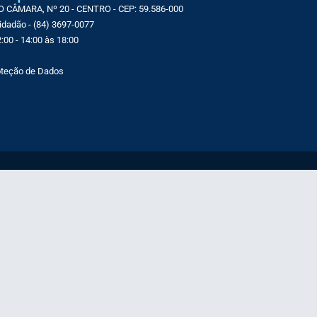
CÂMARA, Nº 20 - CENTRO - CEP: 59.586-000
Cidadão - (84) 3697-0077
:00 - 14:00 às 18:00
roteção de Dados