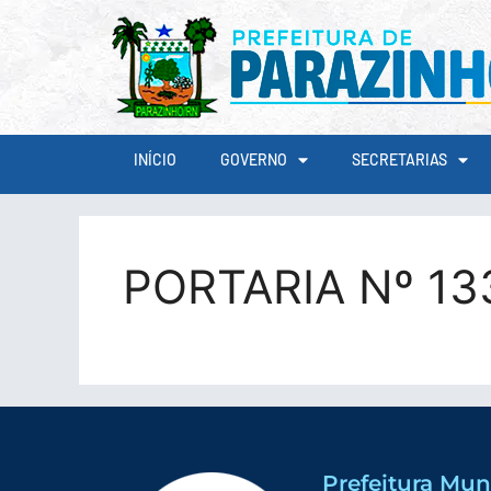
conteúdo
INÍCIO
GOVERNO
SECRETARIAS
PORTARIA Nº 1
Prefeitura Mun