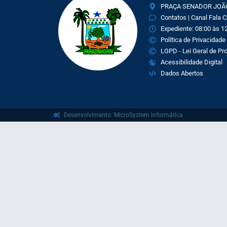
PRAÇA SENADOR JOÃO 
Contatos | Canal Fala 
Expediente: 08:00 às 12
Política de Privacidade
LGPD - Lei Geral de P
Acessibilidade Digital
Dados Abertos
Desenvolvimento: MicroSystem informática