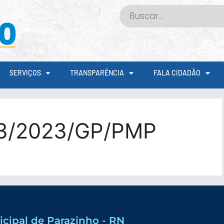
SERVIÇOS
TRANSPARÊNCIA
FALA CIDADÃO
33/2023/GP/PMP
icipal de Parazinho - RN