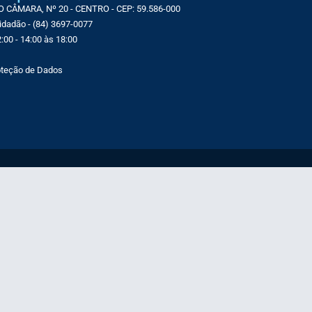
CÂMARA, Nº 20 - CENTRO - CEP: 59.586-000
Cidadão - (84) 3697-0077
:00 - 14:00 às 18:00
roteção de Dados