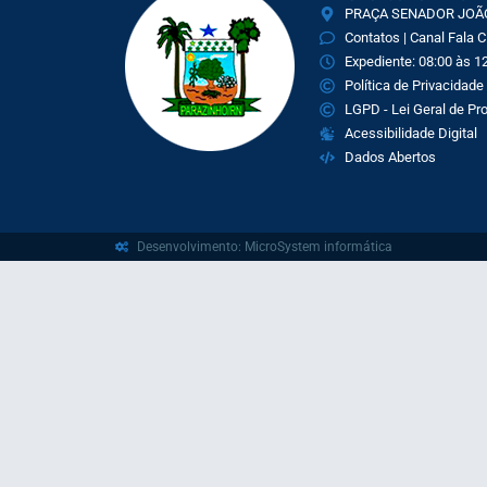
PRAÇA SENADOR JOÃO 
Contatos | Canal Fala 
Expediente: 08:00 às 12
Política de Privacidade
LGPD - Lei Geral de P
Acessibilidade Digital
Dados Abertos
Desenvolvimento: MicroSystem informática