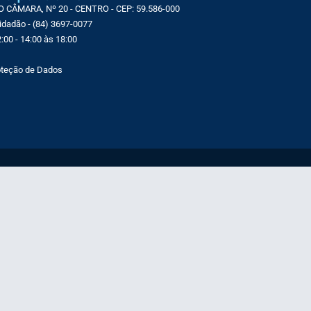
CÂMARA, Nº 20 - CENTRO - CEP: 59.586-000
Cidadão - (84) 3697-0077
:00 - 14:00 às 18:00
roteção de Dados