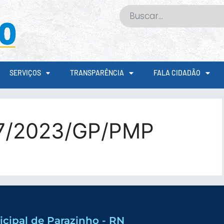
SERVIÇOS
TRANSPARÊNCIA
FALA CIDADÃO
7/2023/GP/PMP
icipal de Parazinho - RN