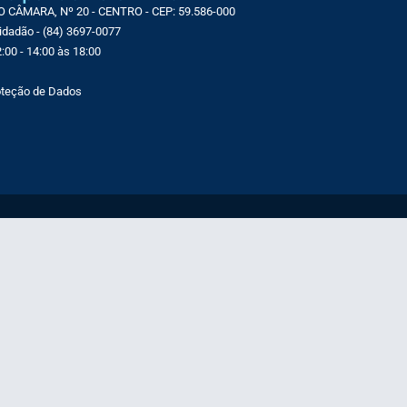
CÂMARA, Nº 20 - CENTRO - CEP: 59.586-000
Cidadão - (84) 3697-0077
:00 - 14:00 às 18:00
roteção de Dados