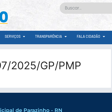
SERVIÇOS
TRANSPARÊNCIA
FALA CIDADÃO
97/2025/GP/PMP
icipal de Parazinho - RN