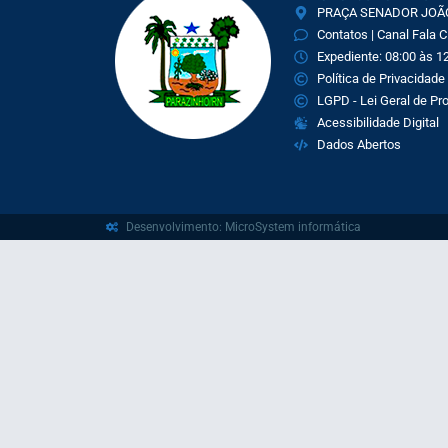
PRAÇA SENADOR JOÃO 
Contatos | Canal Fala 
Expediente: 08:00 às 12
Política de Privacidade
LGPD - Lei Geral de P
Acessibilidade Digital
Dados Abertos
Desenvolvimento: MicroSystem informática