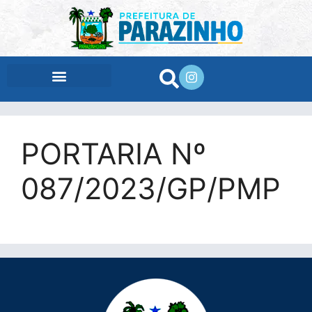
conteúdo
PORTARIA Nº
087/2023/GP/PMP