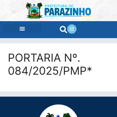
conteúdo
PORTARIA Nº.
084/2025/PMP*