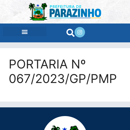
conteúdo
PORTARIA Nº
067/2023/GP/PMP