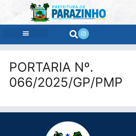
conteúdo
PORTARIA Nº.
066/2025/GP/PMP