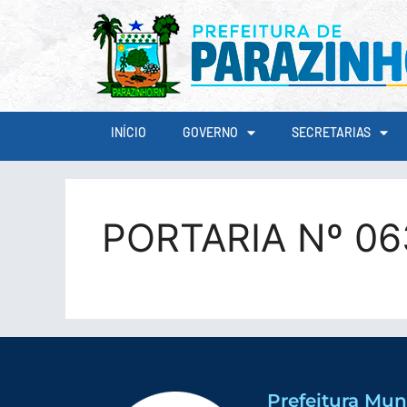
conteúdo
INÍCIO
GOVERNO
SECRETARIAS
PORTARIA Nº 0
Prefeitura Mun