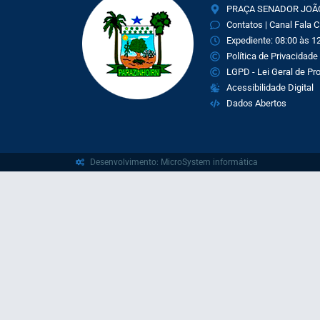
PRAÇA SENADOR JOÃO 
Contatos | Canal Fala 
Expediente: 08:00 às 12
Política de Privacidade
LGPD - Lei Geral de P
Acessibilidade Digital
Dados Abertos
Desenvolvimento: MicroSystem informática