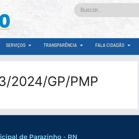
SERVIÇOS
TRANSPARÊNCIA
FALA CIDADÃO
63/2024/GP/PMP
icipal de Parazinho - RN