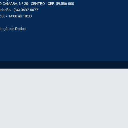
CÂMARA, Nº 20 - CENTRO - CEP: 59.586-000
Cidadão - (84) 3697-0077
:00 - 14:00 às 18:00
roteção de Dados