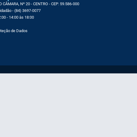
CÂMARA, Nº 20 - CENTRO - CEP: 59.586-000
Cidadão - (84) 3697-0077
:00 - 14:00 às 18:00
roteção de Dados