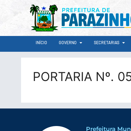
conteúdo
INÍCIO
GOVERNO
SECRETARIAS
PORTARIA Nº. 0
Prefeitura Mun