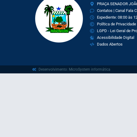
PRAÇA SENADOR JOÃO 
Contatos | Canal Fala 
Expediente: 08:00 às 12
Política de Privacidade
LGPD - Lei Geral de P
Acessibilidade Digital
Dados Abertos
Desenvolvimento: MicroSystem informática