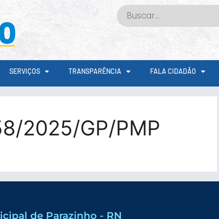
SERVIÇOS
TRANSPARÊNCIA
FALA CIDADÃO
58/2025/GP/PMP
icipal de Parazinho - RN