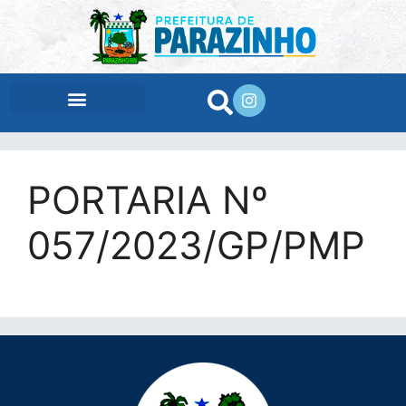
conteúdo
PORTARIA Nº
057/2023/GP/PMP