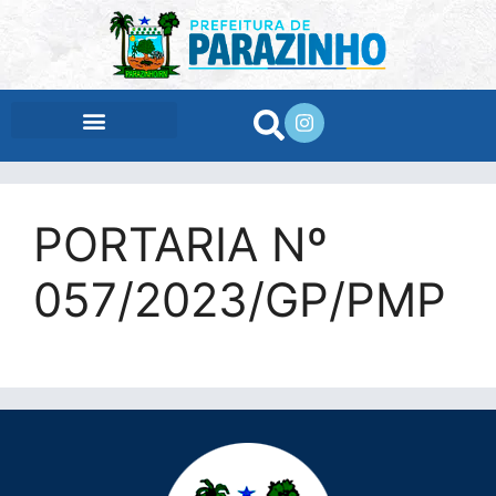
conteúdo
PORTARIA Nº
057/2023/GP/PMP