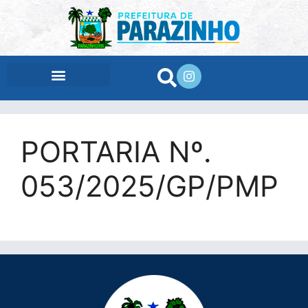
conteúdo
PORTARIA Nº.
053/2025/GP/PMP