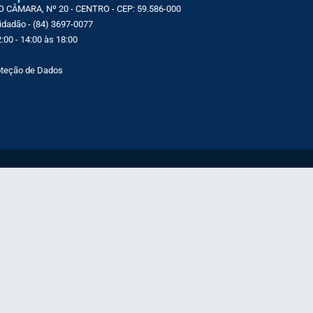
CÂMARA, Nº 20 - CENTRO - CEP: 59.586-000
Cidadão - (84) 3697-0077
:00 - 14:00 às 18:00
roteção de Dados