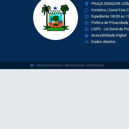
PRAÇA SENADOR JOÃO 
Contatos | Canal Fala 
Expediente: 08:00 às 12
Política de Privacidade
LGPD - Lei Geral de P
Acessibilidade Digital
Dados Abertos
Desenvolvimento: MicroSystem informática