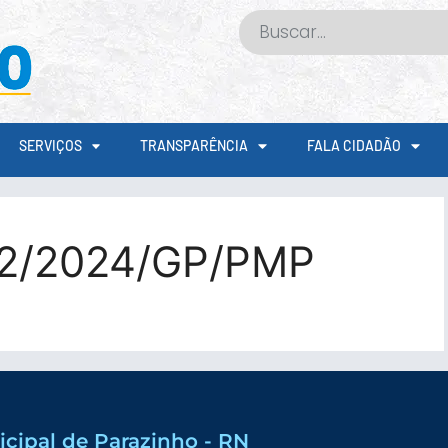
SERVIÇOS
TRANSPARÊNCIA
FALA CIDADÃO
52/2024/GP/PMP
icipal de Parazinho - RN