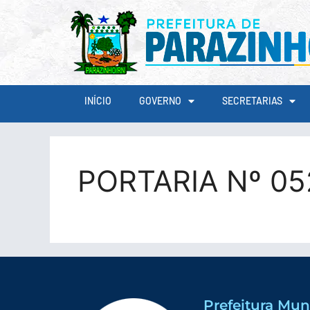
conteúdo
INÍCIO
GOVERNO
SECRETARIAS
PORTARIA Nº 0
Prefeitura Mun