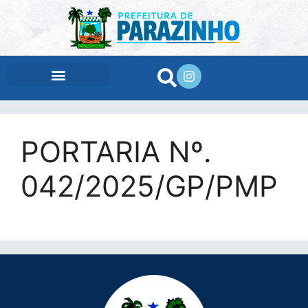
conteúdo
PORTARIA Nº.
042/2025/GP/PMP