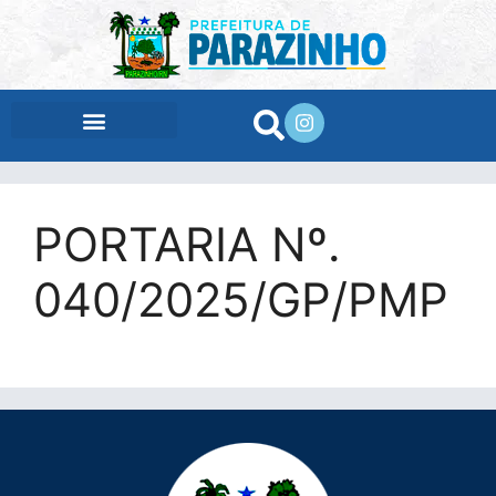
conteúdo
PORTARIA Nº.
040/2025/GP/PMP