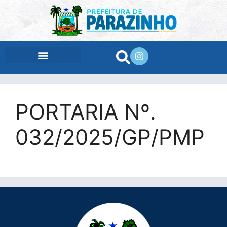
conteúdo
PORTARIA Nº.
032/2025/GP/PMP