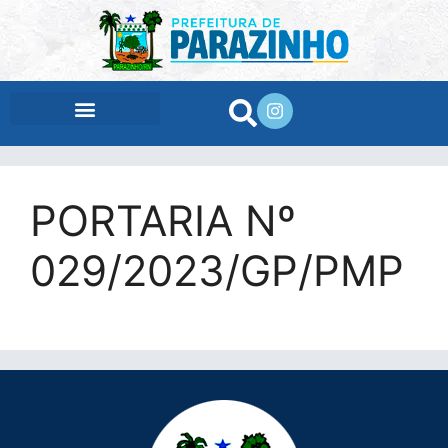
conteúdo
PORTARIA Nº
029/2023/GP/PMP