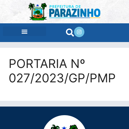
conteúdo
PORTARIA Nº
027/2023/GP/PMP