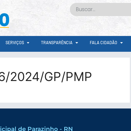
SERVIÇOS
TRANSPARÊNCIA
FALA CIDADÃO
26/2024/GP/PMP
icipal de Parazinho - RN