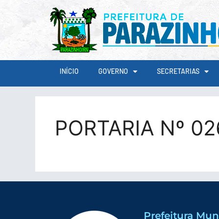
conteúdo
INÍCIO
GOVERNO
SECRETARIAS
PORTARIA Nº 0
Prefeitura Mun