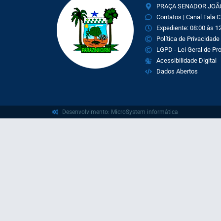
PRAÇA SENADOR JOÃO 
Contatos | Canal Fala 
Expediente: 08:00 às 12
Política de Privacidade
LGPD - Lei Geral de P
Acessibilidade Digital
Dados Abertos
Desenvolvimento: MicroSystem informática