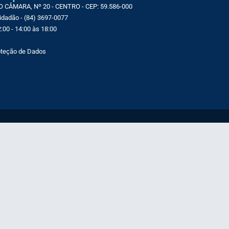
CÂMARA, Nº 20 - CENTRO - CEP: 59.586-000
Cidadão - (84) 3697-0077
:00 - 14:00 às 18:00
roteção de Dados