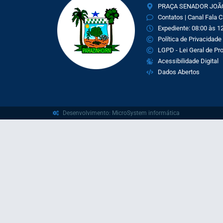
PRAÇA SENADOR JOÃO 
Contatos | Canal Fala 
Expediente: 08:00 às 12
Política de Privacidade
LGPD - Lei Geral de P
Acessibilidade Digital
Dados Abertos
Desenvolvimento: MicroSystem informática