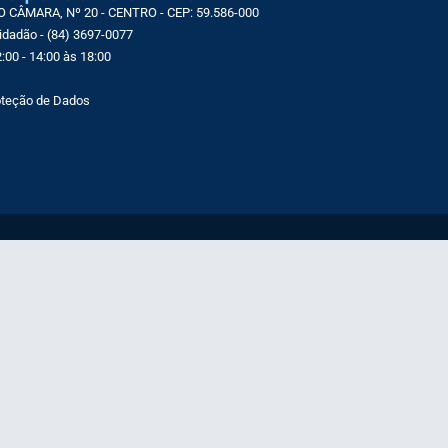
CÂMARA, Nº 20 - CENTRO - CEP: 59.586-000
Cidadão - (84) 3697-0077
:00 - 14:00 às 18:00
roteção de Dados