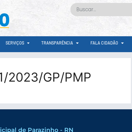
SERVIÇOS
TRANSPARÊNCIA
FALA CIDADÃO
1/2023/GP/PMP
icipal de Parazinho - RN