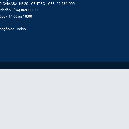
CÂMARA, Nº 20 - CENTRO - CEP: 59.586-000
Cidadão - (84) 3697-0077
:00 - 14:00 às 18:00
roteção de Dados