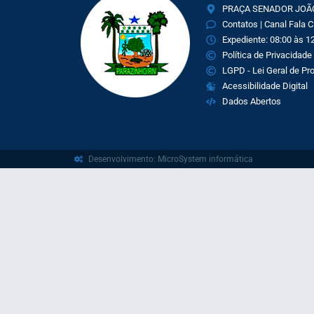
PRAÇA SENADOR JOÃO 
Contatos | Canal Fala 
Expediente: 08:00 às 12
Política de Privacidade
LGPD - Lei Geral de P
Acessibilidade Digital
Dados Abertos
Desenvolvimento: MicroSystem informática