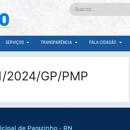
SERVIÇOS
TRANSPARÊNCIA
FALA CIDADÃO
1/2024/GP/PMP
icipal de Parazinho - RN