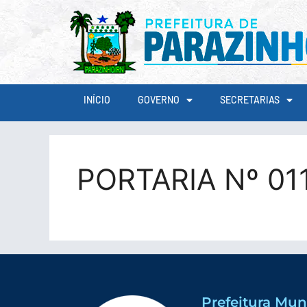
conteúdo
INÍCIO
GOVERNO
SECRETARIAS
PORTARIA Nº 01
Prefeitura Mun