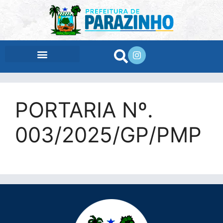
conteúdo
PORTARIA Nº.
003/2025/GP/PMP