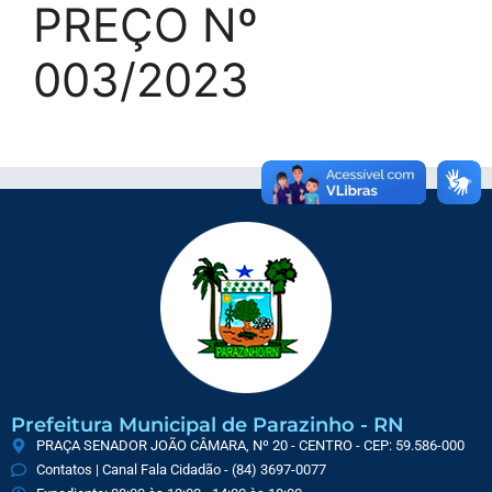
PREÇO Nº
003/2023
Prefeitura Municipal de Parazinho - RN
PRAÇA SENADOR JOÃO CÂMARA, Nº 20 - CENTRO - CEP: 59.586-000
Contatos | Canal Fala Cidadão - (84) 3697-0077