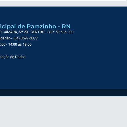
icipal de Parazinho - RN
CÂMARA, Nº 20 - CENTRO - CEP: 59.586-000
Cidadão - (84) 3697-0077
:00 - 14:00 às 18:00
roteção de Dados