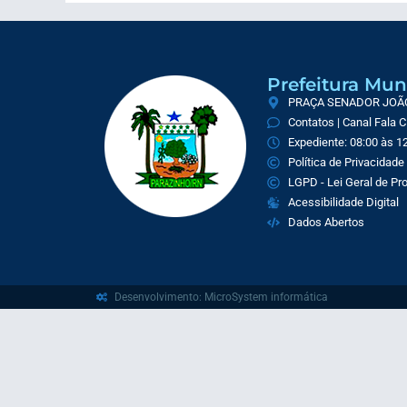
Prefeitura Mun
PRAÇA SENADOR JOÃO 
Contatos | Canal Fala 
Expediente: 08:00 às 12
Política de Privacidade
LGPD - Lei Geral de P
Acessibilidade Digital
Dados Abertos
Desenvolvimento: MicroSystem informática