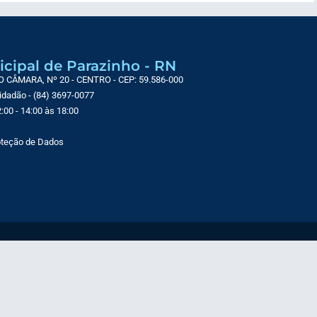
icipal de Parazinho - RN
CÂMARA, Nº 20 - CENTRO - CEP: 59.586-000
Cidadão - (84) 3697-0077
:00 - 14:00 às 18:00
roteção de Dados