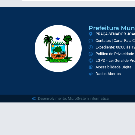
Prefeitura Mun
PRAÇA SENADOR JOÃO 
Contatos | Canal Fala 
Expediente: 08:00 às 12
Política de Privacidade
LGPD - Lei Geral de P
Acessibilidade Digital
Dados Abertos
Desenvolvimento: MicroSystem informática