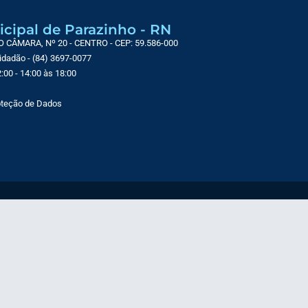
icipal de Parazinho - RN
CÂMARA, Nº 20 - CENTRO - CEP: 59.586-000
Cidadão - (84) 3697-0077
:00 - 14:00 às 18:00
roteção de Dados