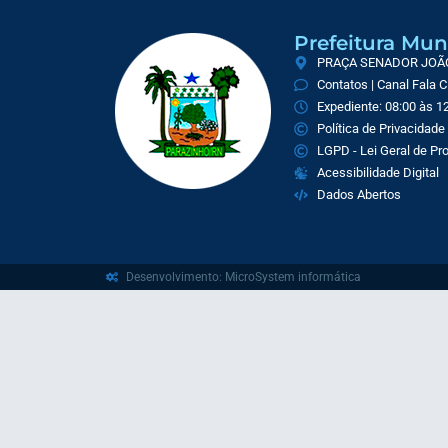
Prefeitura Mun
PRAÇA SENADOR JOÃO 
Contatos | Canal Fala 
Expediente: 08:00 às 12
Política de Privacidade
LGPD - Lei Geral de P
Acessibilidade Digital
Dados Abertos
Desenvolvimento: MicroSystem informática