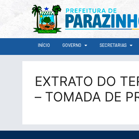
conteúdo
INÍCIO
GOVERNO
SECRETARIAS
EXTRATO DO T
– TOMADA DE P