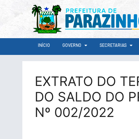
conteúdo
INÍCIO
GOVERNO
SECRETARIAS
EXTRATO DO T
DO SALDO DO P
Nº 002/2022