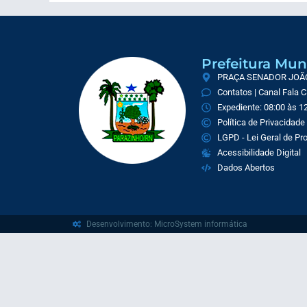
Prefeitura Mun
PRAÇA SENADOR JOÃO 
Contatos | Canal Fala 
Expediente: 08:00 às 12
Política de Privacidade
LGPD - Lei Geral de P
Acessibilidade Digital
Dados Abertos
Desenvolvimento: MicroSystem informática