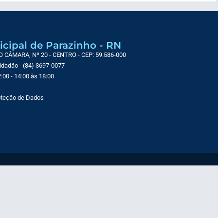
icipal de Parazinho - RN
CÂMARA, Nº 20 - CENTRO - CEP: 59.586-000
Cidadão - (84) 3697-0077
:00 - 14:00 às 18:00
roteção de Dados