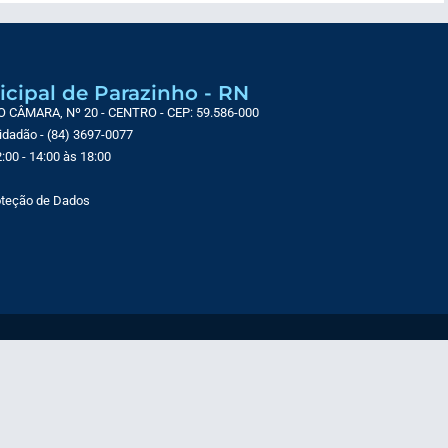
icipal de Parazinho - RN
CÂMARA, Nº 20 - CENTRO - CEP: 59.586-000
Cidadão - (84) 3697-0077
:00 - 14:00 às 18:00
roteção de Dados