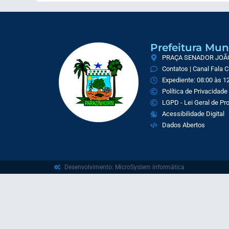
Prefeitura Mun
PRAÇA SENADOR JOÃO 
Contatos | Canal Fala 
Expediente: 08:00 às 12
Política de Privacidade
LGPD - Lei Geral de P
Acessibilidade Digital
Dados Abertos
Desenvolvimento: MicroSystem informática