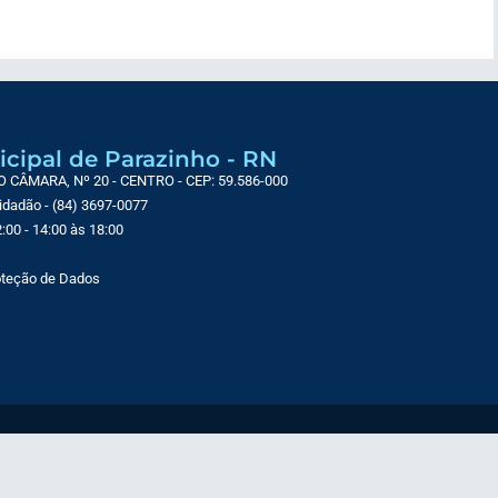
icipal de Parazinho - RN
CÂMARA, Nº 20 - CENTRO - CEP: 59.586-000
Cidadão - (84) 3697-0077
:00 - 14:00 às 18:00
roteção de Dados