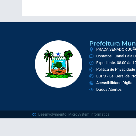
Prefeitura Mun
PRAÇA SENADOR JOÃO 
Contatos | Canal Fala 
Expediente: 08:00 às 12
Política de Privacidade
LGPD - Lei Geral de P
Acessibilidade Digital
Dados Abertos
Desenvolvimento: MicroSystem informática