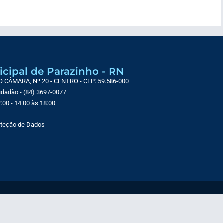
icipal de Parazinho - RN
CÂMARA, Nº 20 - CENTRO - CEP: 59.586-000
Cidadão - (84) 3697-0077
:00 - 14:00 às 18:00
roteção de Dados