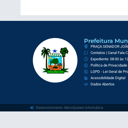
Prefeitura Mun
PRAÇA SENADOR JOÃO 
Contatos | Canal Fala 
Expediente: 08:00 às 12
Política de Privacidade
LGPD - Lei Geral de P
Acessibilidade Digital
Dados Abertos
Desenvolvimento: MicroSystem informática