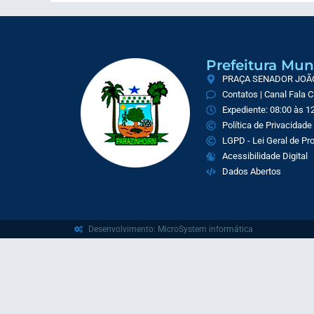
Prefeitura Mun
PRAÇA SENADOR JOÃO 
Contatos | Canal Fala 
Expediente: 08:00 às 12
Política de Privacidade
LGPD - Lei Geral de P
Acessibilidade Digital
Dados Abertos
Desenvolvimento: MicroSystem informática