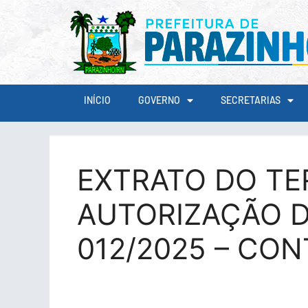
conteúdo
INÍCIO
GOVERNO
SECRETARIAS
EXTRATO DO TE
AUTORIZAÇÃO D
012/2025 – CO