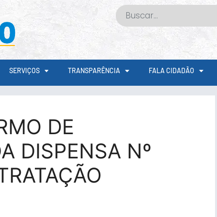
SERVIÇOS
TRANSPARÊNCIA
FALA CIDADÃO
RMO DE
A DISPENSA Nº
NTRATAÇÃO