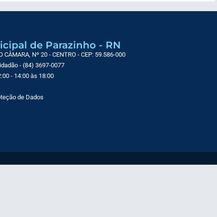
icipal de Parazinho - RN
CÂMARA, Nº 20 - CENTRO - CEP: 59.586-000
Cidadão - (84) 3697-0077
:00 - 14:00 às 18:00
roteção de Dados