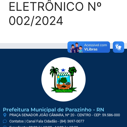
ELETRÔNICO Nº
002/2024
Prefeitura Municipal de Parazinho - RN
PRAÇA SENADOR JOÃO CÂMARA, Nº 20 - CENTRO - CEP: 59.586-000
Contatos | Canal Fala Cidadão - (84) 3697-0077