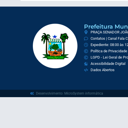
Prefeitura Mun
PRAÇA SENADOR JOÃO 
Contatos | Canal Fala 
Expediente: 08:00 às 12
Política de Privacidade
LGPD - Lei Geral de P
Acessibilidade Digital
Dados Abertos
Desenvolvimento: MicroSystem informática