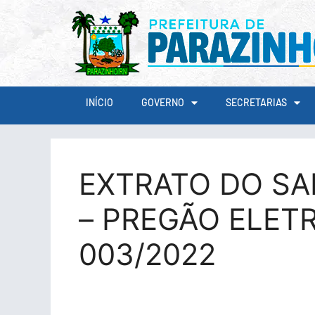
conteúdo
INÍCIO
GOVERNO
SECRETARIAS
EXTRATO DO S
– PREGÃO ELET
003/2022