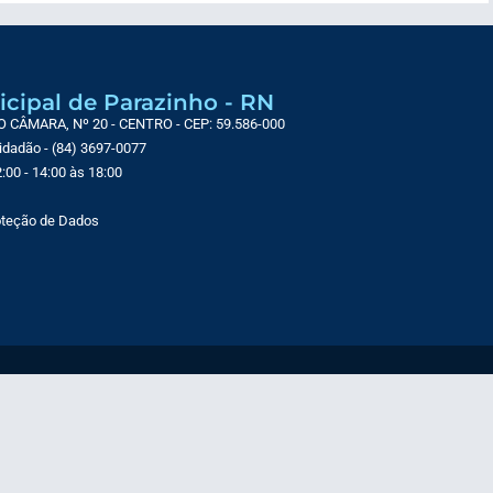
icipal de Parazinho - RN
CÂMARA, Nº 20 - CENTRO - CEP: 59.586-000
Cidadão - (84) 3697-0077
:00 - 14:00 às 18:00
roteção de Dados