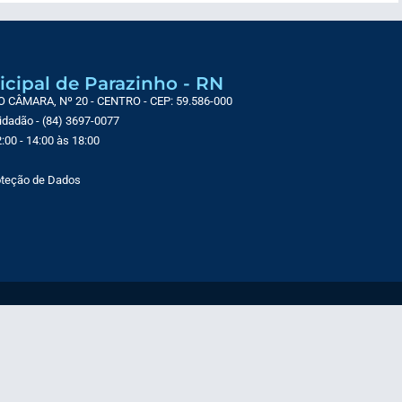
icipal de Parazinho - RN
CÂMARA, Nº 20 - CENTRO - CEP: 59.586-000
Cidadão - (84) 3697-0077
:00 - 14:00 às 18:00
roteção de Dados