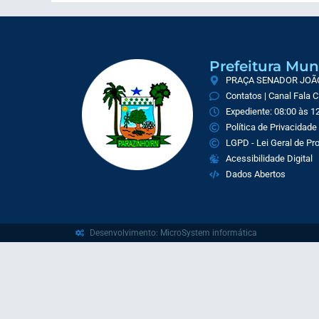
Prefeitura Mun
PRAÇA SENADOR JOÃO 
Contatos | Canal Fala 
Expediente: 08:00 às 12
Política de Privacidade
LGPD - Lei Geral de P
Acessibilidade Digital
Dados Abertos
Desenvolvimento: MicroSystem informática