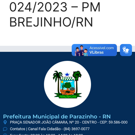
024/2023 – PM
BREJINHO/RN
Prefeitura Municipal de Parazinho - RN
PRAÇA SENADOR JOÃO CÂMARA, Nº 20 - CENTRO - CEP: 59.586-000
Contatos | Canal Fala Cidadão - (84) 3697-0077